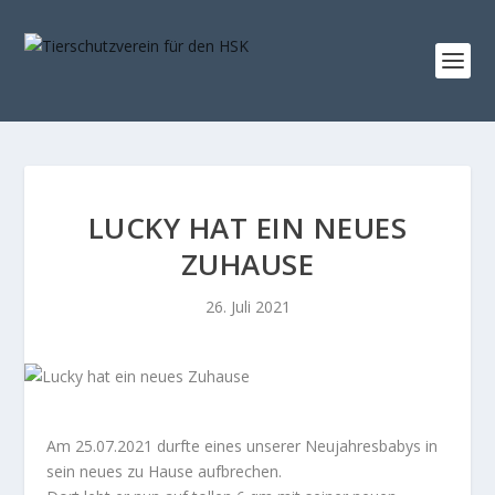
LUCKY HAT EIN NEUES
ZUHAUSE
26. Juli 2021
Am 25.07.2021 durfte eines unserer Neujahresbabys in
sein neues zu Hause aufbrechen.