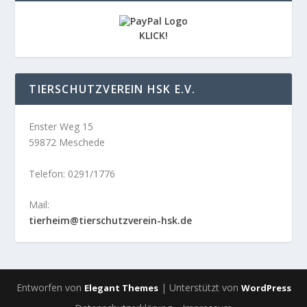
KLICK!
TIERSCHUTZVEREIN HSK E.V.
Enster Weg 15
59872 Meschede
Telefon: 0291/1776
Mail:
tierheim@tierschutzverein-hsk.de
Entworfen von
| Unterstützt von
Elegant Themes
WordPress