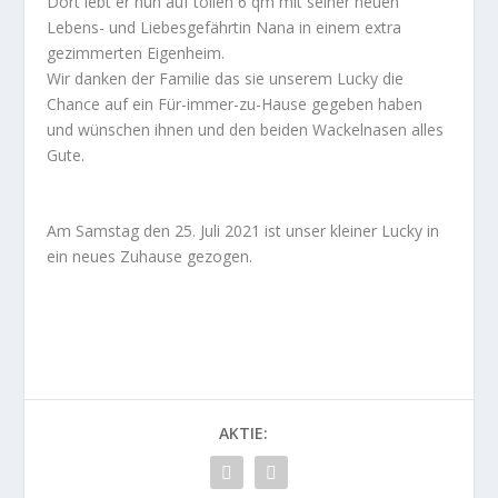
Dort lebt er nun auf tollen 6 qm mit seiner neuen
Lebens- und Liebesgefährtin Nana in einem extra
gezimmerten Eigenheim.
Wir danken der Familie das sie unserem Lucky die
Chance auf ein Für-immer-zu-Hause gegeben haben
und wünschen ihnen und den beiden Wackelnasen alles
Gute.
Am Samstag den 25. Juli 2021 ist unser kleiner Lucky in
ein neues Zuhause gezogen.
AKTIE: