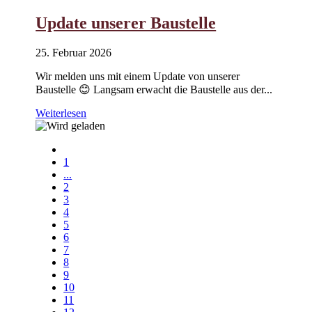
Update unserer Baustelle
25. Februar 2026
Wir melden uns mit einem Update von unserer
Baustelle 😊 Langsam erwacht die Baustelle aus der...
Weiterlesen
1
...
2
3
4
5
6
7
8
9
10
11