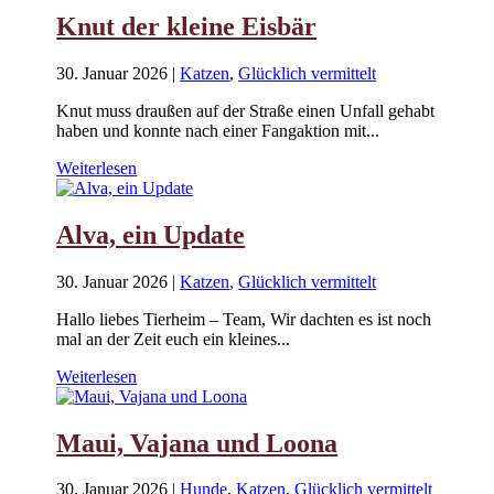
Knut der kleine Eisbär
30. Januar 2026
|
Katzen
,
Glücklich vermittelt
Knut muss draußen auf der Straße einen Unfall gehabt
haben und konnte nach einer Fangaktion mit...
Weiterlesen
Alva, ein Update
30. Januar 2026
|
Katzen
,
Glücklich vermittelt
Hallo liebes Tierheim – Team, Wir dachten es ist noch
mal an der Zeit euch ein kleines...
Weiterlesen
Maui, Vajana und Loona
30. Januar 2026
|
Hunde
,
Katzen
,
Glücklich vermittelt