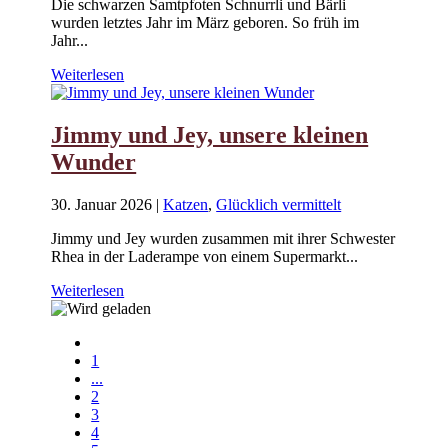
Die schwarzen Samtpfoten Schnurrli und Bärli
wurden letztes Jahr im März geboren. So früh im
Jahr...
Weiterlesen
Jimmy und Jey, unsere kleinen
Wunder
30. Januar 2026
|
Katzen
,
Glücklich vermittelt
Jimmy und Jey wurden zusammen mit ihrer Schwester
Rhea in der Laderampe von einem Supermarkt...
Weiterlesen
1
...
2
3
4