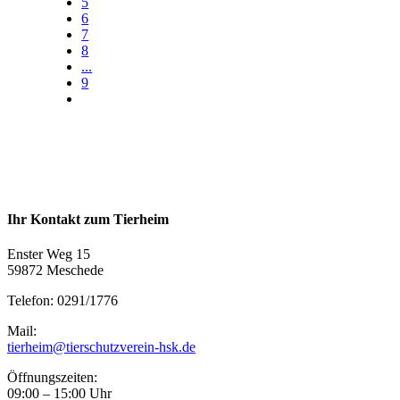
5
6
7
8
...
9
Ihr Kontakt zum Tierheim
Enster Weg 15
59872 Meschede
Telefon: 0291/1776
Mail:
tierheim@tierschutzverein-hsk.de
Öffnungszeiten:
09:00 – 15:00 Uhr