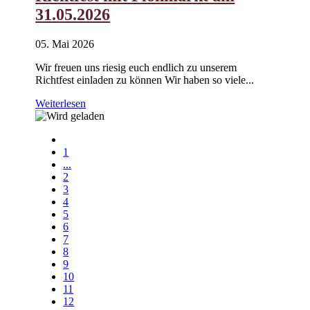
31.05.2026
05. Mai 2026
Wir freuen uns riesig euch endlich zu unserem
Richtfest einladen zu können Wir haben so viele...
Weiterlesen
1
...
2
3
4
5
6
7
8
9
10
11
12