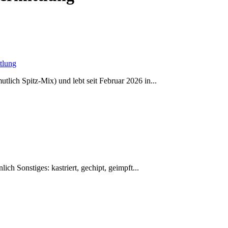
tlung
utlich Spitz-Mix) und lebt seit Februar 2026 in...
ch Sonstiges: kastriert, gechipt, geimpft...