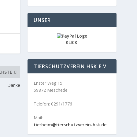
UNSER
KLICK!
TIERSCHUTZVEREIN HSK E.V.
CHSTE
Enster Weg 15
Danke
59872 Meschede
Telefon: 0291/1776
Mail:
tierheim@tierschutzverein-hsk.de