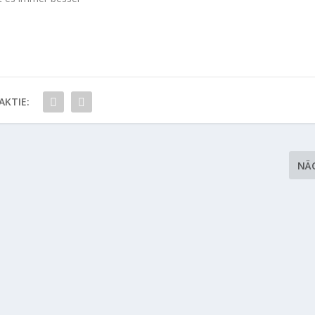
AKTIE:
NÄ