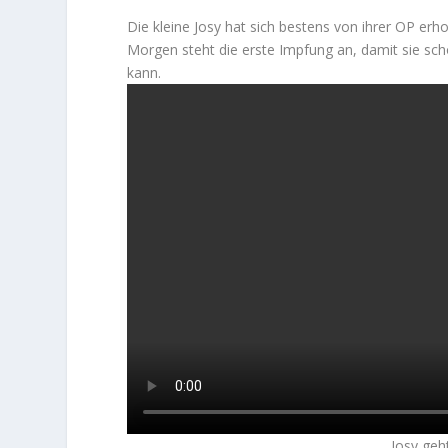
Die kleine Josy hat sich bestens von ihrer OP erhol
Morgen steht die erste Impfung an, damit sie scho
kann.
Josy geh