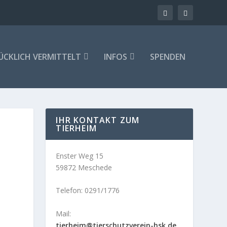
ÜCKLICH VERMITTELT
INFOS
SPENDEN
IHR KONTAKT ZUM
TIERHEIM
Enster Weg 15
59872 Meschede
Telefon: 0291/1776
Mail:
tierheim@tierschutzverein-hsk.de