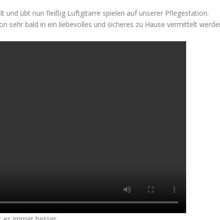
t und übt nun fleißig Luftgitarre spielen auf unserer Pflegestation.
n sehr bald in ein liebevolles und sicheres zu Hause vermittelt werde
t es immer besser