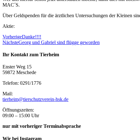
MAC´S.
Über Geldspenden für die ärztlichen Untersuchungen der Kleinen sind
Aktie:
Vorherige
Danke!!!!
Nächste
Georg und Gabriel sind flügge geworden
Ihr Kontakt zum Tierheim
Enster Weg 15
59872 Meschede
Telefon: 0291/1776
Mail:
tierheim@tierschutzverein-hsk.de
Öffnungszeiten:
09:00 – 15:00 Uhr
nur mit vorheriger Terminabsprache
Wir bei Instagram