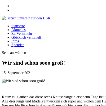
Startseite
Aktuelles
Zu Vermitteln
Glücklich vermittelt
Infos
Spenden
Seite auswählen
Wir sind schon sooo groß!
15. September 2021
Kaum zu glauben das diese sechs Knutschkugeln erst neun Tage bei u
Alle drei Jungs und Mädels entwickeln sich super und wollen dem Hun
Wer uns hierfür schon jetzt unterstützen möchte, kann dies mit hoc