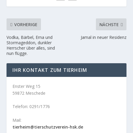
VORHERIGE
NÄCHSTE
Vodka, Bärbel, Erna und
Jamal in neuer Residenz
Stormageddon, dunkler
Herrscher über alles, sind
nun flügge.
IHR KONTAKT ZUM TIERHEIM
Enster Weg 15
59872 Meschede
Telefon: 0291/1776
Mail:
tierheim@tierschutzverein-hsk.de