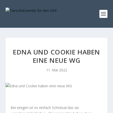
EDNA UND COOKIE HABEN
EINE NEUE WG
11. Mai 2022
Bei einigen ist es einfach Schicksal das sie