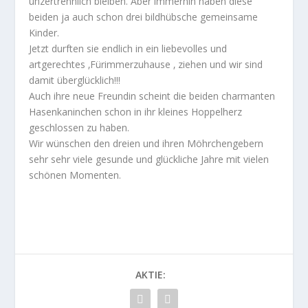
unzertrennlich bleiben. Aber immerhin haben diese
beiden ja auch schon drei bildhübsche gemeinsame
Kinder.
Jetzt durften sie endlich in ein liebevolles und
artgerechtes ‚Fürimmerzuhause ‚ ziehen und wir sind
damit überglücklich!!!
Auch ihre neue Freundin scheint die beiden charmanten
Hasenkaninchen schon in ihr kleines Hoppelherz
geschlossen zu haben.
Wir wünschen den dreien und ihren Möhrchengebern
sehr sehr viele gesunde und glückliche Jahre mit vielen
schönen Momenten.
AKTIE: