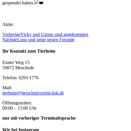
gespendet haben.
Aktie:
Vorherige
Vicky und Gizmo sind angekommen
Nächste
Luno und seine neuen Freunde
Ihr Kontakt zum Tierheim
Enster Weg 15
59872 Meschede
Telefon: 0291/1776
Mail:
tierheim@tierschutzverein-hsk.de
Öffnungszeiten:
09:00 – 15:00 Uhr
nur mit vorheriger Terminabsprache
Wir bei Instagram