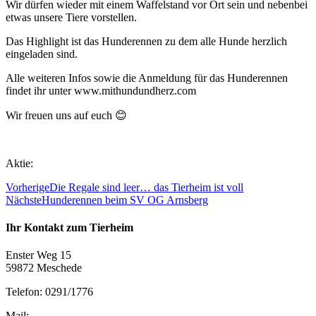
Wir dürfen wieder mit einem Waffelstand vor Ort sein und nebenbei
etwas unsere Tiere vorstellen.
Das Highlight ist das Hunderennen zu dem alle Hunde herzlich
eingeladen sind.
Alle weiteren Infos sowie die Anmeldung für das Hunderennen
findet ihr unter www.mithundundherz.com
Wir freuen uns auf euch 😊
Aktie:
Vorherige
Die Regale sind leer… das Tierheim ist voll
Nächste
Hunderennen beim SV OG Arnsberg
Ihr Kontakt zum Tierheim
Enster Weg 15
59872 Meschede
Telefon: 0291/1776
Mail: