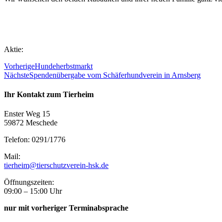
Aktie:
Vorherige
Hundeherbstmarkt
Nächste
Spendenübergabe vom Schäferhundverein in Arnsberg
Ihr Kontakt zum Tierheim
Enster Weg 15
59872 Meschede
Telefon: 0291/1776
Mail:
tierheim@tierschutzverein-hsk.de
Öffnungszeiten:
09:00 – 15:00 Uhr
nur mit vorheriger Terminabsprache