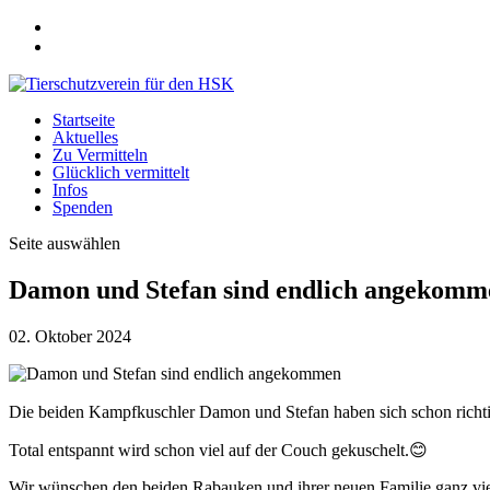
Startseite
Aktuelles
Zu Vermitteln
Glücklich vermittelt
Infos
Spenden
Seite auswählen
Damon und Stefan sind endlich angekomm
02. Oktober 2024
Die beiden Kampfkuschler Damon und Stefan haben sich schon richti
Total entspannt wird schon viel auf der Couch gekuschelt.😊
Wir wünschen den beiden Rabauken und ihrer neuen Familie ganz vi