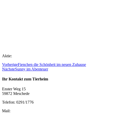
Aktie:
Vorherige
Fienchen die Schönheit im neuen Zuhause
Nächste
Sunny im Abenteuer
Ihr Kontakt zum Tierheim
Enster Weg 15
59872 Meschede
Telefon: 0291/1776
Mail: