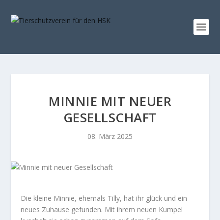
MINNIE MIT NEUER
GESELLSCHAFT
08. März 2025
Die kleine Minnie, ehemals Tilly, hat ihr glück und ein
neues Zuhause gefunden. Mit ihrem neuen Kumpel