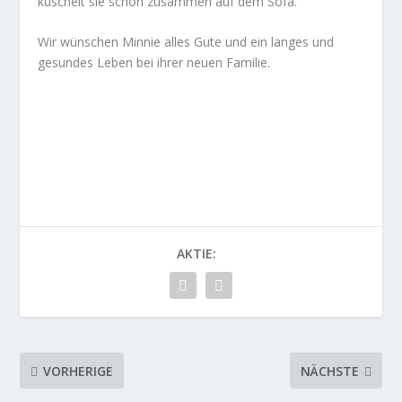
kuschelt sie schon zusammen auf dem Sofa.
Wir wünschen Minnie alles Gute und ein langes und
gesundes Leben bei ihrer neuen Familie.
AKTIE:
VORHERIGE
NÄCHSTE