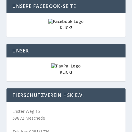
UNSERE FACEBOOK-SEITE
KLICK!
UNSER
KLICK!
TIERSCHUTZVEREIN HSK E.V.
Enster Weg 15
59872 Meschede
Telefon: 0291/1776