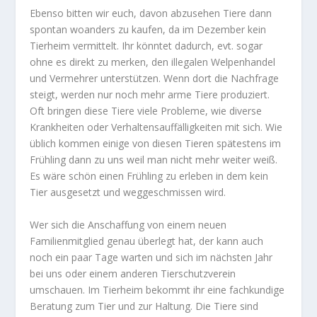
Ebenso bitten wir euch, davon abzusehen Tiere dann
spontan woanders zu kaufen, da im Dezember kein
Tierheim vermittelt. Ihr könntet dadurch, evt. sogar
ohne es direkt zu merken, den illegalen Welpenhandel
und Vermehrer unterstützen. Wenn dort die Nachfrage
steigt, werden nur noch mehr arme Tiere produziert.
Oft bringen diese Tiere viele Probleme, wie diverse
Krankheiten oder Verhaltensauffälligkeiten mit sich. Wie
üblich kommen einige von diesen Tieren spätestens im
Frühling dann zu uns weil man nicht mehr weiter weiß.
Es wäre schön einen Frühling zu erleben in dem kein
Tier ausgesetzt und weggeschmissen wird.
Wer sich die Anschaffung von einem neuen
Familienmitglied genau überlegt hat, der kann auch
noch ein paar Tage warten und sich im nächsten Jahr
bei uns oder einem anderen Tierschutzverein
umschauen. Im Tierheim bekommt ihr eine fachkundige
Beratung zum Tier und zur Haltung. Die Tiere sind