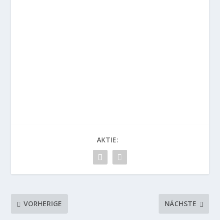
AKTIE:
VORHERIGE
NÄCHSTE