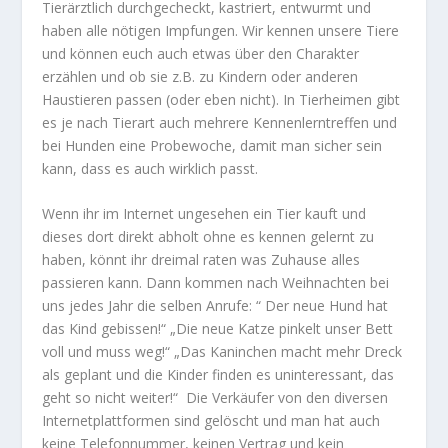
Tierärztlich durchgecheckt, kastriert, entwurmt und
haben alle nötigen Impfungen. Wir kennen unsere Tiere
und können euch auch etwas über den Charakter
erzählen und ob sie z.B. zu Kindern oder anderen
Haustieren passen (oder eben nicht). In Tierheimen gibt
es je nach Tierart auch mehrere Kennenlerntreffen und
bei Hunden eine Probewoche, damit man sicher sein
kann, dass es auch wirklich passt.
Wenn ihr im Internet ungesehen ein Tier kauft und
dieses dort direkt abholt ohne es kennen gelernt zu
haben, könnt ihr dreimal raten was Zuhause alles
passieren kann. Dann kommen nach Weihnachten bei
uns jedes Jahr die selben Anrufe: “ Der neue Hund hat
das Kind gebissen!“ „Die neue Katze pinkelt unser Bett
voll und muss weg!“ „Das Kaninchen macht mehr Dreck
als geplant und die Kinder finden es uninteressant, das
geht so nicht weiter!“ Die Verkäufer von den diversen
Internetplattformen sind gelöscht und man hat auch
keine Telefonnummer, keinen Vertrag und kein