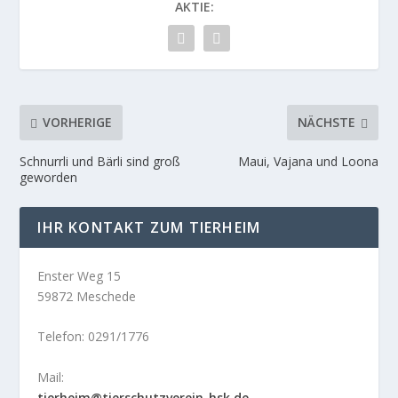
AKTIE:
VORHERIGE
NÄCHSTE
Schnurrli und Bärli sind groß
Maui, Vajana und Loona
geworden
IHR KONTAKT ZUM TIERHEIM
Enster Weg 15
59872 Meschede
Telefon: 0291/1776
Mail:
tierheim@tierschutzverein-hsk.de