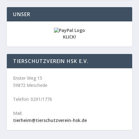
UNSER
KLICK!
TIERSCHUTZVEREIN HSK E.V.
Enster Weg 15
59872 Meschede
Telefon: 0291/1776
Mail:
tierheim@tierschutzverein-hsk.de