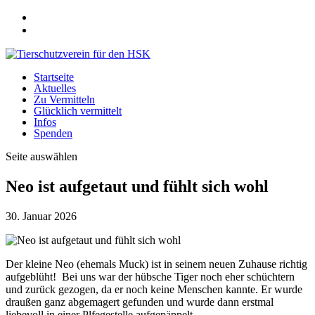
Startseite
Aktuelles
Zu Vermitteln
Glücklich vermittelt
Infos
Spenden
Seite auswählen
Neo ist aufgetaut und fühlt sich wohl
30. Januar 2026
Der kleine Neo (ehemals Muck) ist in seinem neuen Zuhause richtig
aufgeblüht! Bei uns war der hübsche Tiger noch eher schüchtern
und zurück gezogen, da er noch keine Menschen kannte. Er wurde
draußen ganz abgemagert gefunden und wurde dann erstmal
liebevoll in einer Plfegestelle aufgepäppelt.