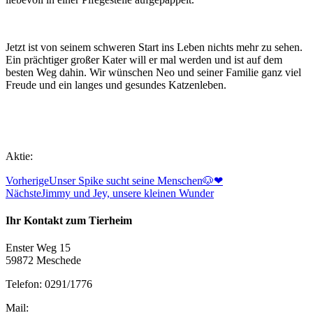
Jetzt ist von seinem schweren Start ins Leben nichts mehr zu sehen.
Ein prächtiger großer Kater will er mal werden und ist auf dem
besten Weg dahin. Wir wünschen Neo und seiner Familie ganz viel
Freude und ein langes und gesundes Katzenleben.
Aktie:
Vorherige
Unser Spike sucht seine Menschen🐶❤
Nächste
Jimmy und Jey, unsere kleinen Wunder
Ihr Kontakt zum Tierheim
Enster Weg 15
59872 Meschede
Telefon: 0291/1776
Mail: