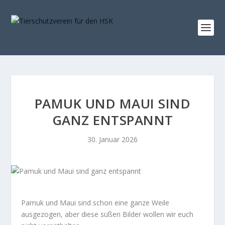
PAMUK UND MAUI SIND
GANZ ENTSPANNT
30. Januar 2026
Pamuk und Maui sind schon eine ganze Weile
ausgezogen, aber diese süßen Bilder wollen wir euch