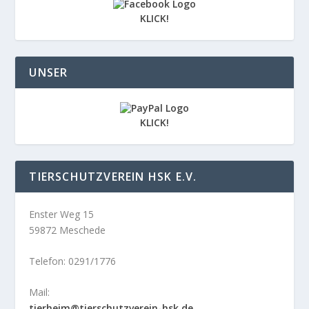
KLICK!
UNSER
KLICK!
TIERSCHUTZVEREIN HSK E.V.
Enster Weg 15
59872 Meschede
Telefon: 0291/1776
Mail:
tierheim@tierschutzverein-hsk.de