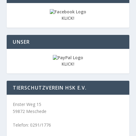
KLICK!
UNSER
KLICK!
TIERSCHUTZVEREIN HSK E.V.
Enster Weg 15
59872 Meschede
Telefon: 0291/1776