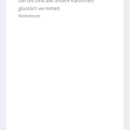
Derzeit sind alle unsere Kaninchen
glücklich vermittelt.
Weiterlesen