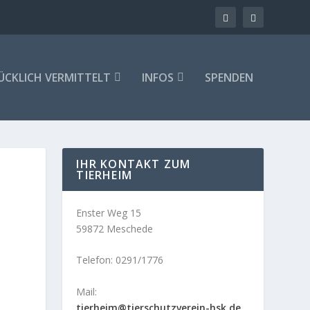
ÜCKLICH VERMITTELT
INFOS
SPENDEN
IHR KONTAKT ZUM
TIERHEIM
Enster Weg 15
59872 Meschede
Telefon: 0291/1776
Mail:
tierheim@tierschutzverein-hsk.de