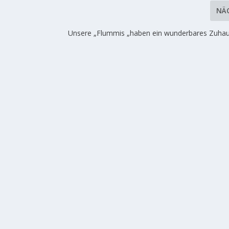
NÄ
Unsere „Flummis „haben ein wunderbares Zuhaus