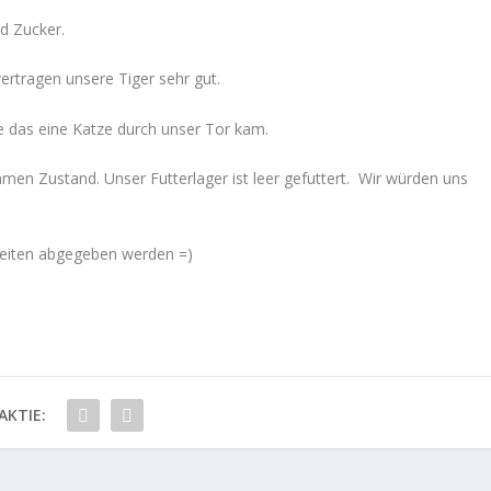
d Zucker.
ertragen unsere Tiger sehr gut.
 das eine Katze durch unser Tor kam.
mmen Zustand. Unser Futterlager ist leer gefuttert. Wir würden uns
eiten abgegeben werden =)
AKTIE: