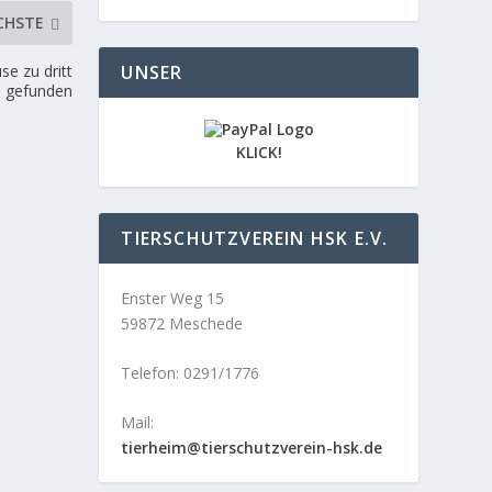
CHSTE
e zu dritt
UNSER
gefunden
KLICK!
TIERSCHUTZVEREIN HSK E.V.
Enster Weg 15
59872 Meschede
Telefon: 0291/1776
Mail:
tierheim@tierschutzverein-hsk.de