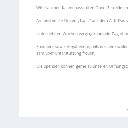
Wir brauchen Katzennassfutter! Ohne Getreide un
Am besten die Dosen „Topic“ aus dem Aldi. Das v
In den letzten Wochen verging kaum ein Tag ohne
Fundtiere sowie Abgabetiere, teils in einem schli
sehr über Unterstützung freuen.
Die Spenden können gerne zu unseren Öffnungsz