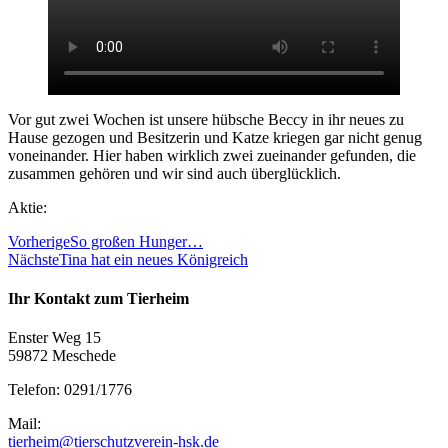
Vor gut zwei Wochen ist unsere hübsche Beccy in ihr neues zu
Hause gezogen und Besitzerin und Katze kriegen gar nicht genug
voneinander. Hier haben wirklich zwei zueinander gefunden, die
zusammen gehören und wir sind auch überglücklich.
Aktie:
Vorherige
So großen Hunger…
Nächste
Tina hat ein neues Königreich
Ihr Kontakt zum Tierheim
Enster Weg 15
59872 Meschede
Telefon: 0291/1776
Mail:
tierheim@tierschutzverein-hsk.de