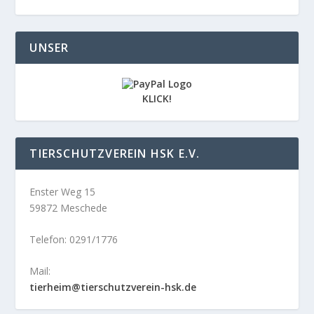
UNSER
KLICK!
TIERSCHUTZVEREIN HSK E.V.
Enster Weg 15
59872 Meschede
Telefon: 0291/1776
Mail:
tierheim@tierschutzverein-hsk.de