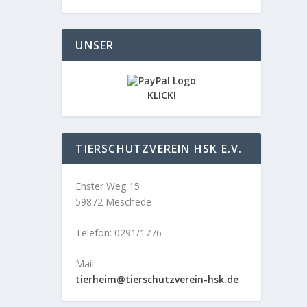
UNSER
KLICK!
TIERSCHUTZVEREIN HSK E.V.
Enster Weg 15
59872 Meschede
Telefon: 0291/1776
Mail:
tierheim@tierschutzverein-hsk.de