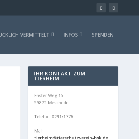
ÜCKLICH VERMITTELT
INFOS
SPENDEN
IHR KONTAKT ZUM
TIERHEIM
Enster Weg 15
59872 Meschede
Telefon: 0291/1776
Mail:
tierheim@tierschutzverein-hsk.de