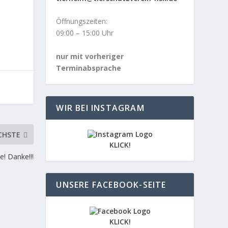
Öffnungszeiten:
09:00 – 15:00 Uhr
nur mit vorheriger
Terminabsprache
WIR BEI INSTAGRAM
CHSTE
KLICK!
! Danke!!!
UNSERE FACEBOOK-SEITE
KLICK!