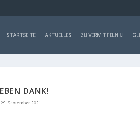
STARTSEITE
AKTUELLES
ZU VERMITTELN
GL
IEBEN DANK!
29. September 2021