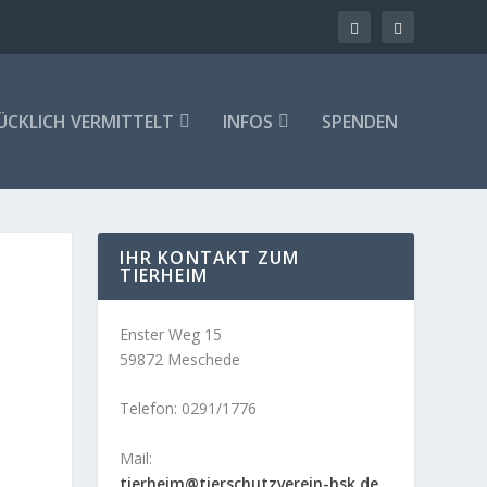
ÜCKLICH VERMITTELT
INFOS
SPENDEN
IHR KONTAKT ZUM
TIERHEIM
Enster Weg 15
59872 Meschede
Telefon: 0291/1776
Mail:
tierheim@tierschutzverein-hsk.de