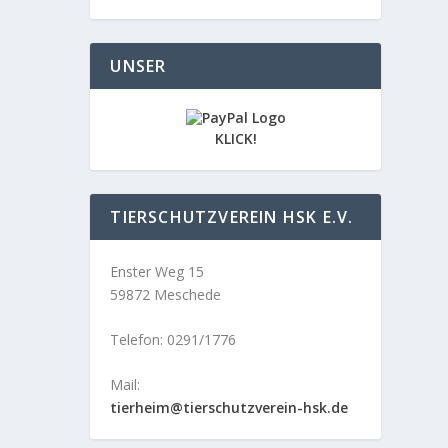
UNSER
KLICK!
TIERSCHUTZVEREIN HSK E.V.
Enster Weg 15
59872 Meschede
Telefon: 0291/1776
Mail:
tierheim@tierschutzverein-hsk.de