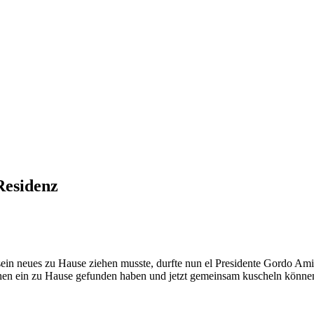
Residenz
n sein neues zu Hause ziehen musste, durfte nun el Presidente Gordo A
chen ein zu Hause gefunden haben und jetzt gemeinsam kuscheln könne