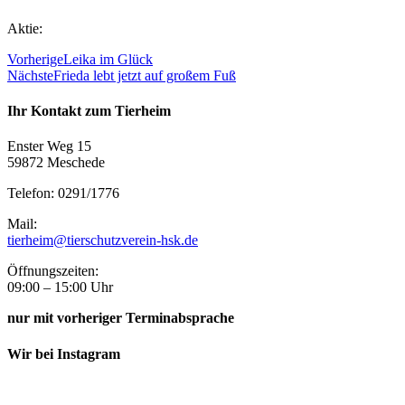
Aktie:
Vorherige
Leika im Glück
Nächste
Frieda lebt jetzt auf großem Fuß
Ihr Kontakt zum Tierheim
Enster Weg 15
59872 Meschede
Telefon: 0291/1776
Mail:
tierheim@tierschutzverein-hsk.de
Öffnungszeiten:
09:00 – 15:00 Uhr
nur mit vorheriger Terminabsprache
Wir bei Instagram