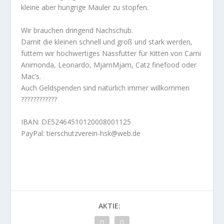
kleine aber hungrige Mäuler zu stopfen.
Wir brauchen dringend Nachschub.
Damit die kleinen schnell und groß und stark werden,
füttern wir hochwertiges Nassfutter für Kitten von Carni
Animonda, Leonardo, MjamMjam, Catz finefood oder
Mac’s.
Auch Geldspenden sind natürlich immer willkommen
????????????
IBAN: DE52464510120008001125
PayPal: tierschutzverein-hsk@web.de
AKTIE: