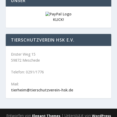
UNSER
KLICK!
TIERSCHUTZVEREIN HSK E.V.
Enster Weg 15
59872 Meschede
Telefon: 0291/1776
Mail:
tierheim@tierschutzverein-hsk.de
Entworfen von
| Unterstützt von
Elegant Themes
WordPress