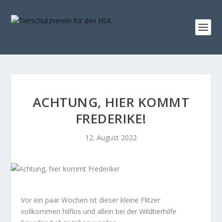
ACHTUNG, HIER KOMMT
FREDERIKE!
12. August 2022
Vor ein paar Wochen ist dieser kleine Flitzer
vollkommen hilflos und allein bei der Wildtierhilfe