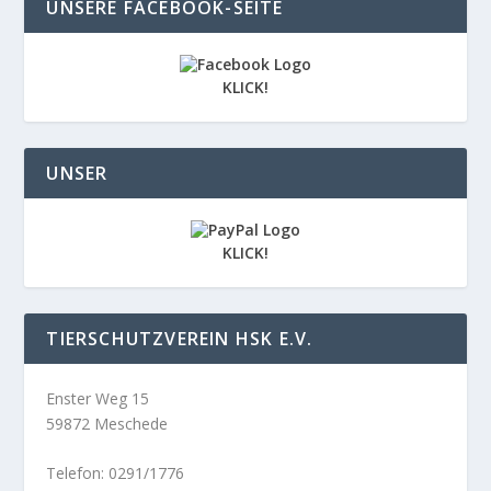
UNSERE FACEBOOK-SEITE
KLICK!
UNSER
KLICK!
TIERSCHUTZVEREIN HSK E.V.
Enster Weg 15
59872 Meschede
Telefon: 0291/1776