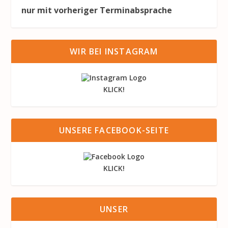
nur mit vorheriger Terminabsprache
WIR BEI INSTAGRAM
KLICK!
UNSERE FACEBOOK-SEITE
KLICK!
UNSER