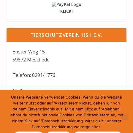
KLICK!
TIERSCHUTZVEREIN HSK E.V.
Enster Weg 15
59872 Meschede
Telefon: 0291/1776
Mail:
Unsere Webseite verwendet Cookies. Wenn du die Website
tierheim@tierschutzverein-hsk.de
weiter nutzt oder auf 'Akzeptieren' klickst, gehen wir von
deinem Einverständnis aus. Mit einem Klick auf 'Ablehnen'
lehnst du nichtfunktionale Cookies von Drittanbietern ab, mit
einem Klick auf 'Datenschutzerklärung' wirst du zu unserer
Datenschutzerklärung weitergeleitet.
Entworfen von
| Unterstützt von
Elegant Themes
WordPress