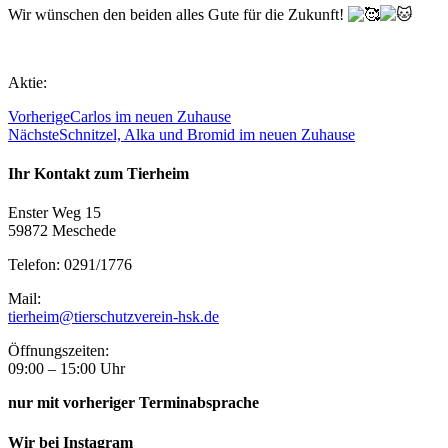
Wir wünschen den beiden alles Gute für die Zukunft!
Aktie:
Vorherige
Carlos im neuen Zuhause
Nächste
Schnitzel, Alka und Bromid im neuen Zuhause
Ihr Kontakt zum Tierheim
Enster Weg 15
59872 Meschede
Telefon: 0291/1776
Mail:
tierheim@tierschutzverein-hsk.de
Öffnungszeiten:
09:00 – 15:00 Uhr
nur mit vorheriger Terminabsprache
Wir bei Instagram