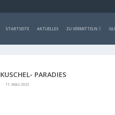
STARTSEITE
AKTUELLES
ZU VERMITTELN
GL
 KUSCHEL- PARADIES
11. März 2023