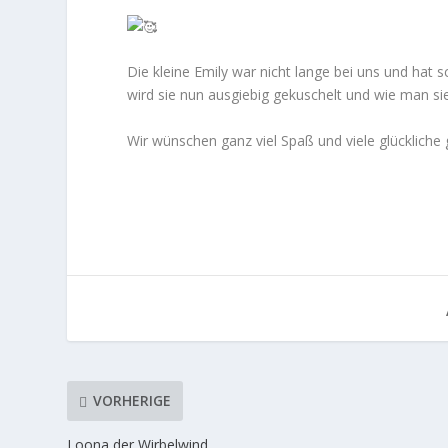
Die kleine Emily war nicht lange bei uns und hat 
wird sie nun ausgiebig gekuschelt und wie man sieh
Wir wünschen ganz viel Spaß und viele glücklich
VORHERIGE
Loona der Wirbelwind