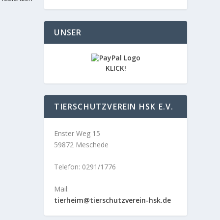
UNSER
KLICK!
TIERSCHUTZVEREIN HSK E.V.
Enster Weg 15
59872 Meschede
Telefon: 0291/1776
Mail:
tierheim@tierschutzverein-hsk.de