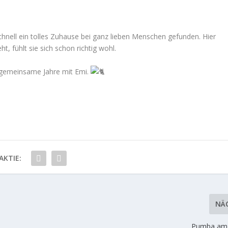
schnell ein tolles Zuhause bei ganz lieben Menschen gefunden. Hier
t, fühlt sie sich schon richtig wohl.
e gemeinsame Jahre mit Emi.
AKTIE:
NÄ
Pumba am 