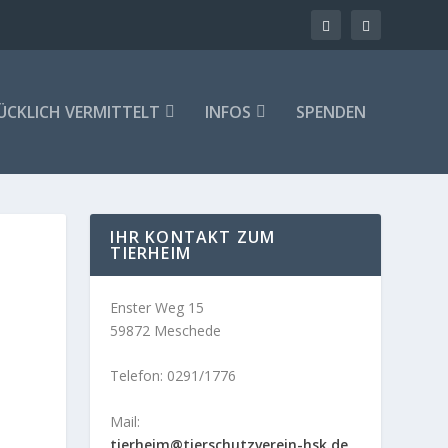
ÜCKLICH VERMITTELT
INFOS
SPENDEN
IHR KONTAKT ZUM
TIERHEIM
Enster Weg 15
59872 Meschede
Telefon: 0291/1776
Mail:
tierheim@tierschutzverein-hsk.de