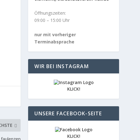
Öffnungszeiten:
09:00 – 15:00 Uhr
nur mit vorheriger
Terminabsprache
WIR BEI INSTAGRAM
KLICK!
UNSERE FACEBOOK-SEITE
CHSTE
KLICK!
faulenzen