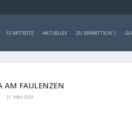
STARTSEITE
AKTUELLES
ZU VERMITTELN
GL
 AM FAULENZEN
21. März 2023