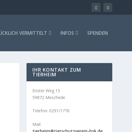
ÜCKLICH VERMITTELT
INFOS
SPENDEN
IHR KONTAKT ZUM
TIERHEIM
Enster Weg 15
59872 Meschede
Telefon: 0291/1776
Mail:
tierheim@tierschutzverein-hsk.de