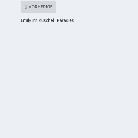
VORHERIGE
Emily im Kuschel- Paradies