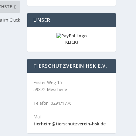
CHSTE
UNSER
a im Glück
KLICK!
TIERSCHUTZVEREIN HSK E.V.
Enster Weg 15
59872 Meschede
Telefon: 0291/1776
Mail:
tierheim@tierschutzverein-hsk.de