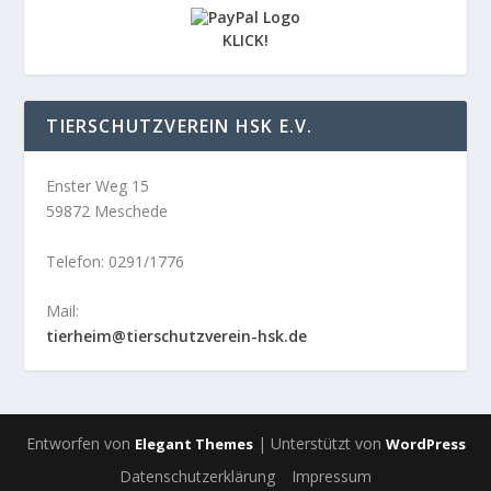
KLICK!
TIERSCHUTZVEREIN HSK E.V.
Enster Weg 15
59872 Meschede
Telefon: 0291/1776
Mail:
tierheim@tierschutzverein-hsk.de
Entworfen von
| Unterstützt von
Elegant Themes
WordPress
Datenschutzerklärung
Impressum