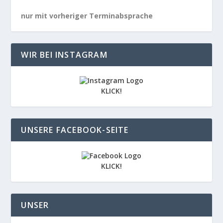
nur mit vorheriger Terminabsprache
WIR BEI INSTAGRAM
KLICK!
UNSERE FACEBOOK-SEITE
KLICK!
UNSER