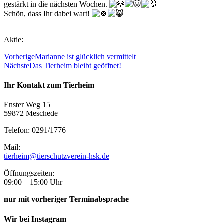
gestärkt in die nächsten Wochen.
Schön, dass Ihr dabei wart!
Aktie:
Vorherige
Marianne ist glücklich vermittelt
Nächste
Das Tierheim bleibt geöffnet!
Ihr Kontakt zum Tierheim
Enster Weg 15
59872 Meschede
Telefon: 0291/1776
Mail:
tierheim@tierschutzverein-hsk.de
Öffnungszeiten:
09:00 – 15:00 Uhr
nur mit vorheriger Terminabsprache
Wir bei Instagram