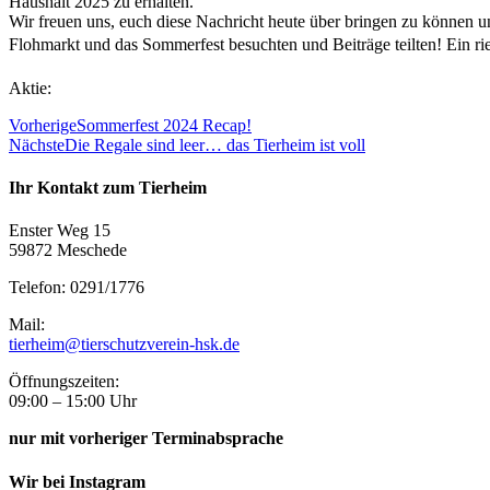
Haushalt 2025 zu erhalten.
Wir freuen uns, euch diese Nachricht heute über bringen zu können un
Flohmarkt und das Sommerfest besuchten und Beiträge teilten! Ein 
Aktie:
Vorherige
Sommerfest 2024 Recap!
Nächste
Die Regale sind leer… das Tierheim ist voll
Ihr Kontakt zum Tierheim
Enster Weg 15
59872 Meschede
Telefon: 0291/1776
Mail:
tierheim@tierschutzverein-hsk.de
Öffnungszeiten:
09:00 – 15:00 Uhr
nur mit vorheriger Terminabsprache
Wir bei Instagram