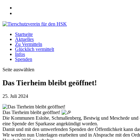
Startseite
Aktuelles
Zu Vermitteln
Glücklich vermittelt
Infos
Spenden
Seite auswählen
Das Tierheim bleibt geöffnet!
25. Juli 2024
Das Tierheim bleibt geöffnet!
Die Kommunen Eslohe, Schmallenberg, Bestwig und Meschede und der V
eine Spende der Sparkasse angekündigt worden.
Damit und mit den umwerfenden Spenden der Öffentlichkeit kann das
Wir werden nun Unterlagen erarbeiten und in Absprache mit den Ordn