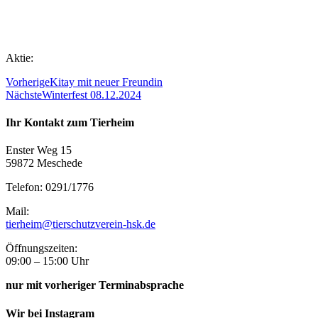
Aktie:
Vorherige
Kitay mit neuer Freundin
Nächste
Winterfest 08.12.2024
Ihr Kontakt zum Tierheim
Enster Weg 15
59872 Meschede
Telefon: 0291/1776
Mail:
tierheim@tierschutzverein-hsk.de
Öffnungszeiten:
09:00 – 15:00 Uhr
nur mit vorheriger Terminabsprache
Wir bei Instagram