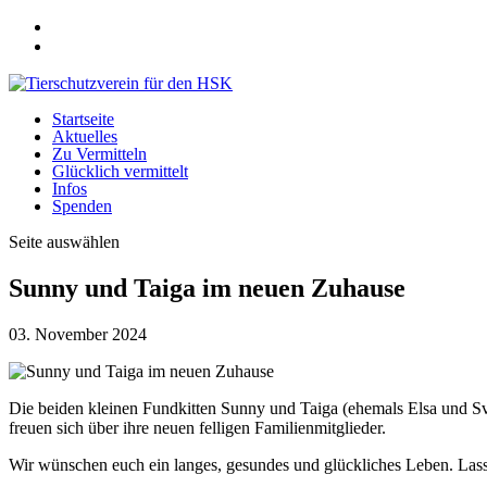
Startseite
Aktuelles
Zu Vermitteln
Glücklich vermittelt
Infos
Spenden
Seite auswählen
Sunny und Taiga im neuen Zuhause
03. November 2024
Die beiden kleinen Fundkitten Sunny und Taiga (ehemals Elsa und Sve
freuen sich über ihre neuen felligen Familienmitglieder.
Wir wünschen euch ein langes, gesundes und glückliches Leben. Lass