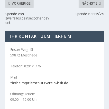
VORHERIGE
NÄCHSTE
Spende von
Spende Bennis´24
zweifellos.deinsecodhandev
ent
IHR KONTAKT ZUM TIERHEIM
Enster Weg 15
59872 Meschede
Telefon: 0291/1776
Mail:
tierheim@tierschutzverein-hsk.de
Öffnungszeiten:
09:00 – 15:00 Uhr