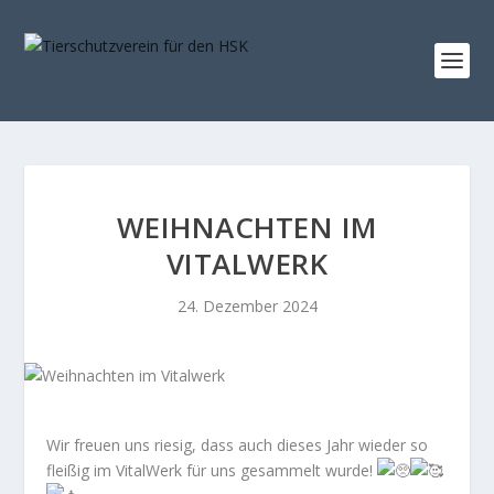
WEIHNACHTEN IM
VITALWERK
24. Dezember 2024
Wir freuen uns riesig, dass auch dieses Jahr wieder so
fleißig im VitalWerk für uns gesammelt wurde!