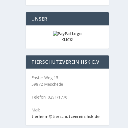
UNSER
KLICK!
TIERSCHUTZVEREIN HSK E.V.
Enster Weg 15
59872 Meschede
Telefon: 0291/1776
Mail:
tierheim@tierschutzverein-hsk.de