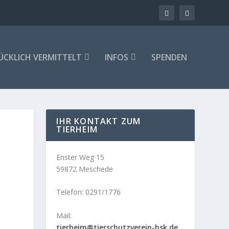
ÜCKLICH VERMITTELT
INFOS
SPENDEN
IHR KONTAKT ZUM
TIERHEIM
Enster Weg 15
59872 Meschede
Telefon: 0291/1776
Mail:
tierheim@tierschutzverein-hsk.de