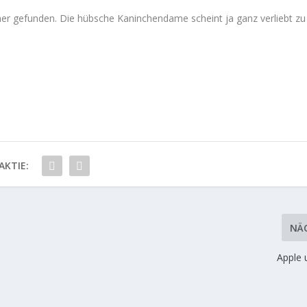
er gefunden. Die hübsche Kaninchendame scheint ja ganz verliebt zu
AKTIE:
NÄ
Apple 