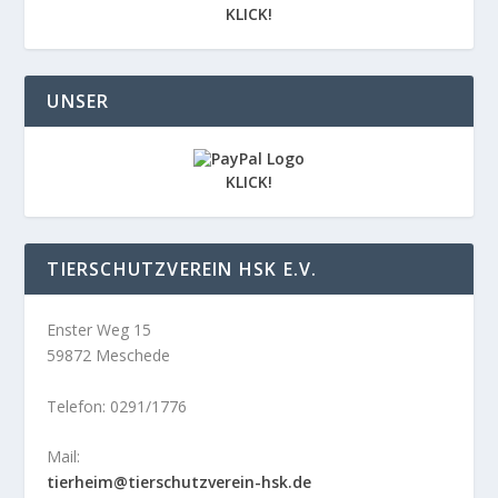
KLICK!
UNSER
KLICK!
TIERSCHUTZVEREIN HSK E.V.
Enster Weg 15
59872 Meschede
Telefon: 0291/1776
Mail:
tierheim@tierschutzverein-hsk.de