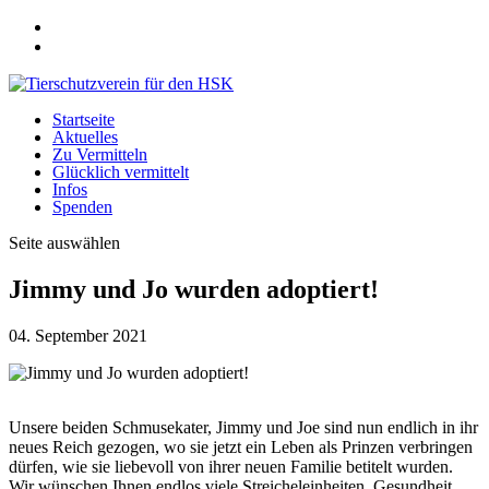
Startseite
Aktuelles
Zu Vermitteln
Glücklich vermittelt
Infos
Spenden
Seite auswählen
Jimmy und Jo wurden adoptiert!
04. September 2021
Unsere beiden Schmusekater, Jimmy und Joe sind nun endlich in ihr
neues Reich gezogen, wo sie jetzt ein Leben als Prinzen verbringen
dürfen, wie sie liebevoll von ihrer neuen Familie betitelt wurden.
Wir wünschen Ihnen endlos viele Streicheleinheiten, Gesundheit