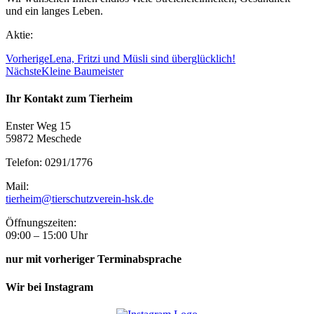
und ein langes Leben.
Aktie:
Vorherige
Lena, Fritzi und Müsli sind überglücklich!
Nächste
Kleine Baumeister
Ihr Kontakt zum Tierheim
Enster Weg 15
59872 Meschede
Telefon: 0291/1776
Mail:
tierheim@tierschutzverein-hsk.de
Öffnungszeiten:
09:00 – 15:00 Uhr
nur mit vorheriger Terminabsprache
Wir bei Instagram