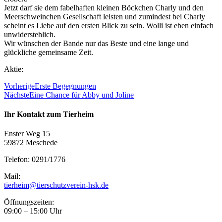
Jetzt darf sie dem fabelhaften kleinen Böckchen Charly und den
Meerschweinchen Gesellschaft leisten und zumindest bei Charly
scheint es Liebe auf den ersten Blick zu sein. Wolli ist eben einfach
unwiderstehlich.
Wir wünschen der Bande nur das Beste und eine lange und
glückliche gemeinsame Zeit.
Aktie:
Vorherige
Erste Begegnungen
Nächste
Eine Chance für Abby und Joline
Ihr Kontakt zum Tierheim
Enster Weg 15
59872 Meschede
Telefon: 0291/1776
Mail:
tierheim@tierschutzverein-hsk.de
Öffnungszeiten:
09:00 – 15:00 Uhr