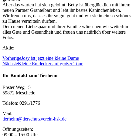
Aber das warten hat sich gelohnt. Betty ist überglücklich mit ihrem
neuen Partner Grantelbart und lebt ihr bestes Kaninchenleben.
Wir freuen uns, dass es ihr so gut geht und wir sie in ein so schönes
zu Hause vermitteln durften.
Dem neuen Liebespaar und ihrer Familie wünschen wir weiterhin
alles Gute und Gesundheit und freuen uns natürlich über weitere
Fotos.
Aktie:
Vorherige
Josy ist jetzt eine kleine Dame
Nächste
Kleine Entdecker auf großer Tour
Ihr Kontakt zum Tierheim
Enster Weg 15
59872 Meschede
Telefon: 0291/1776
Mail:
tierheim@tierschutzverein-hsk.de
Öffnungszeiten:
09:00 – 15:00 Uhr