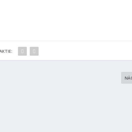
AKTIE:
NÄ