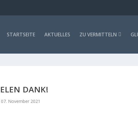
STARTSEITE
AKTUELLES
ZU VERMITTELN
GL
IELEN DANK!
07. November 2021