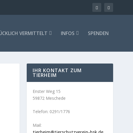
ÜCKLICH VERMITTELT
INFOS
SPENDEN
IHR KONTAKT ZUM
TIERHEIM
Enster Weg 15
59872 Meschede
Telefon: 0291/1776
Mail:
tierheim@tierschutzverein-hsk.de