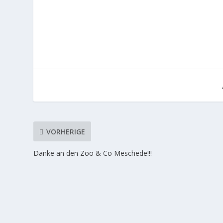
VORHERIGE
Danke an den Zoo & Co Meschede!!!