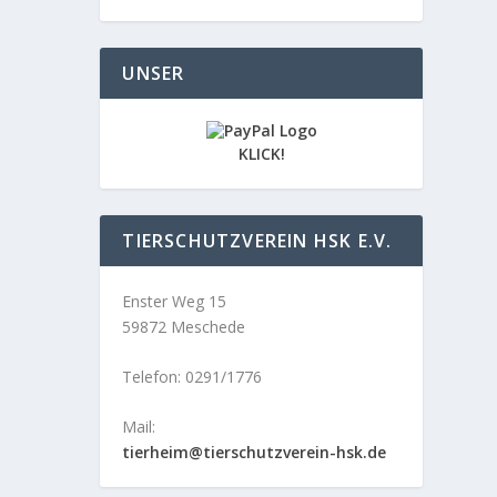
UNSER
KLICK!
TIERSCHUTZVEREIN HSK E.V.
Enster Weg 15
59872 Meschede
Telefon: 0291/1776
Mail:
tierheim@tierschutzverein-hsk.de