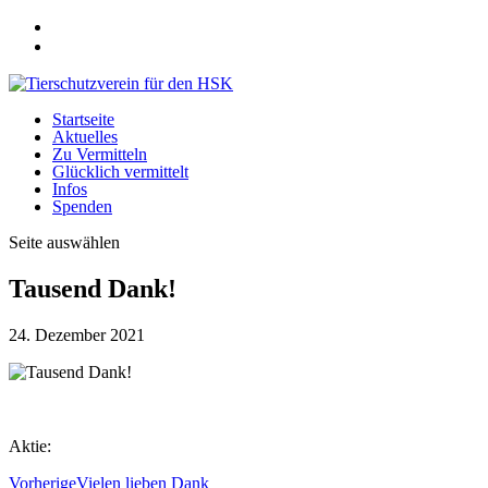
Startseite
Aktuelles
Zu Vermitteln
Glücklich vermittelt
Infos
Spenden
Seite auswählen
Tausend Dank!
24. Dezember 2021
Aktie:
Vorherige
Vielen lieben Dank