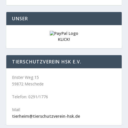
UNSER
KLICK!
TIERSCHUTZVEREIN HSK E.V.
Enster Weg 15
59872 Meschede
Telefon: 0291/1776
Mail:
tierheim@tierschutzverein-hsk.de