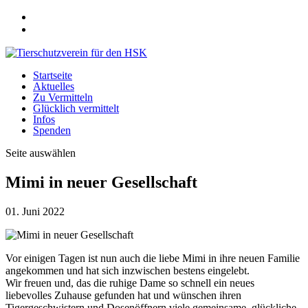
Startseite
Aktuelles
Zu Vermitteln
Glücklich vermittelt
Infos
Spenden
Seite auswählen
Mimi in neuer Gesellschaft
01. Juni 2022
Vor einigen Tagen ist nun auch die liebe Mimi in ihre neuen Familie
angekommen und hat sich inzwischen bestens eingelebt.
Wir freuen und, das die ruhige Dame so schnell ein neues
liebevolles Zuhause gefunden hat und wünschen ihren
Tigergeschwistern und Dosenöffnern viele gemeinsame, glückliche