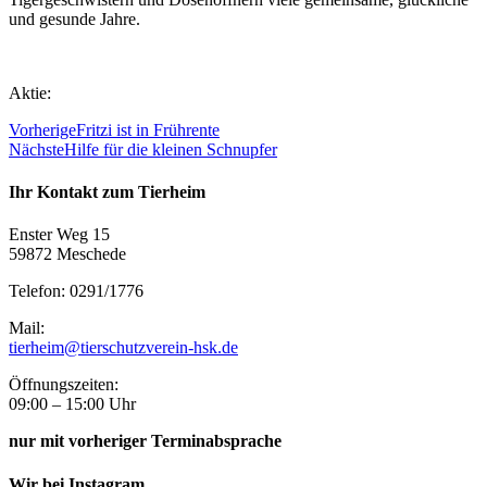
und gesunde Jahre.
Aktie:
Vorherige
Fritzi ist in Frührente
Nächste
Hilfe für die kleinen Schnupfer
Ihr Kontakt zum Tierheim
Enster Weg 15
59872 Meschede
Telefon: 0291/1776
Mail:
tierheim@tierschutzverein-hsk.de
Öffnungszeiten:
09:00 – 15:00 Uhr
nur mit vorheriger Terminabsprache
Wir bei Instagram