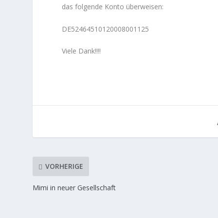
das folgende Konto überweisen:
DE52464510120008001125
Viele Dank!!!!
VORHERIGE
Mimi in neuer Gesellschaft