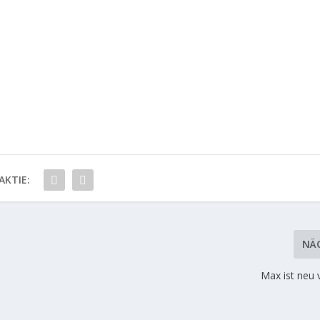
AKTIE:
NÄ
Max ist neu 