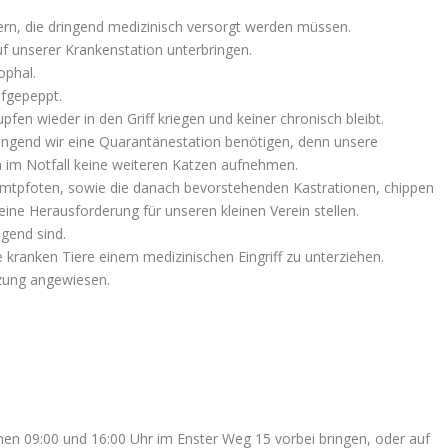
hern, die dringend medizinisch versorgt werden müssen.
f unserer Krankenstation unterbringen.
ophal.
ufgepeppt.
fen wieder in den Griff kriegen und keiner chronisch bleibt.
ingend wir eine Quarantänestation benötigen, denn unsere
en im Notfall keine weiteren Katzen aufnehmen.
amtpfoten, sowie die danach bevorstehenden Kastrationen, chippen
ne Herausforderung für unseren kleinen Verein stellen.
gend sind.
e kranken Tiere einem medizinischen Eingriff zu unterziehen.
tzung angewiesen.
hen 09:00 und 16:00 Uhr im Enster Weg 15 vorbei bringen, oder auf