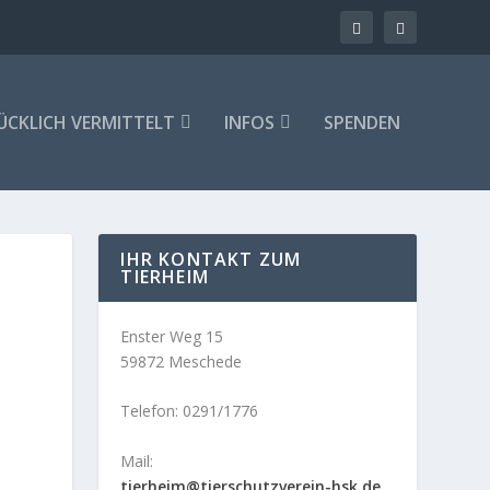
ÜCKLICH VERMITTELT
INFOS
SPENDEN
IHR KONTAKT ZUM
TIERHEIM
Enster Weg 15
59872 Meschede
Telefon: 0291/1776
Mail:
tierheim@tierschutzverein-hsk.de