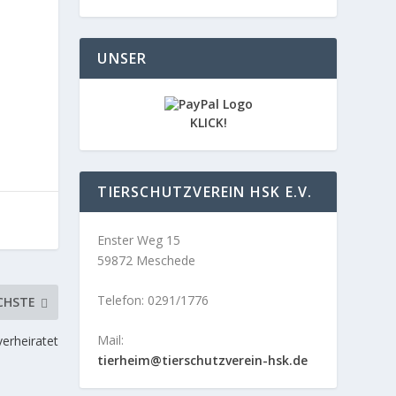
UNSER
KLICK!
TIERSCHUTZVEREIN HSK E.V.
Enster Weg 15
59872 Meschede
Telefon: 0291/1776
CHSTE
Mail:
verheiratet
tierheim@tierschutzverein-hsk.de