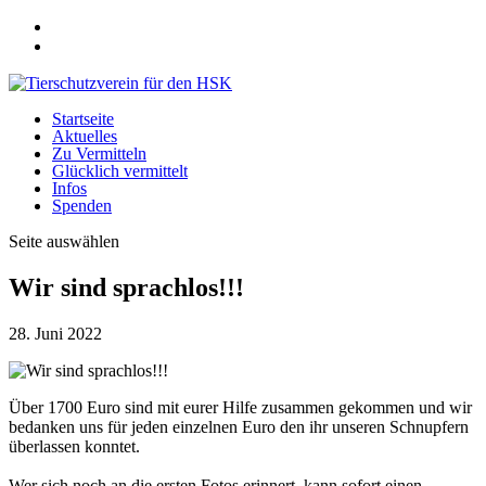
Startseite
Aktuelles
Zu Vermitteln
Glücklich vermittelt
Infos
Spenden
Seite auswählen
Wir sind sprachlos!!!
28. Juni 2022
Über 1700 Euro sind mit eurer Hilfe zusammen gekommen und wir
bedanken uns für jeden einzelnen Euro den ihr unseren Schnupfern
überlassen konntet.
Wer sich noch an die ersten Fotos erinnert, kann sofort einen