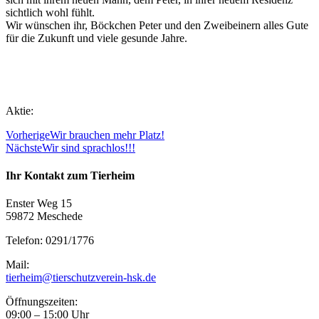
sichtlich wohl fühlt.
Wir wünschen ihr, Böckchen Peter und den Zweibeinern alles Gute
für die Zukunft und viele gesunde Jahre.
Aktie:
Vorherige
Wir brauchen mehr Platz!
Nächste
Wir sind sprachlos!!!
Ihr Kontakt zum Tierheim
Enster Weg 15
59872 Meschede
Telefon: 0291/1776
Mail:
tierheim@tierschutzverein-hsk.de
Öffnungszeiten:
09:00 – 15:00 Uhr