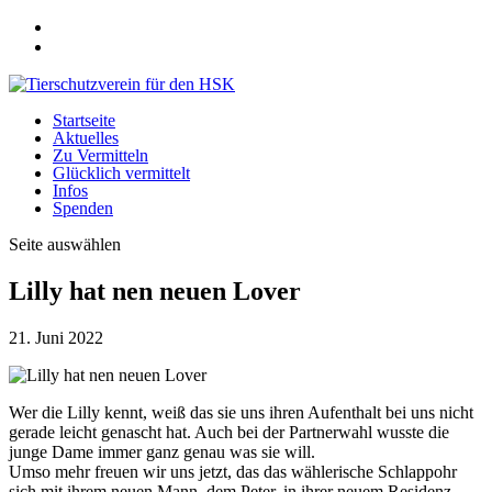
Startseite
Aktuelles
Zu Vermitteln
Glücklich vermittelt
Infos
Spenden
Seite auswählen
Lilly hat nen neuen Lover
21. Juni 2022
Wer die Lilly kennt, weiß das sie uns ihren Aufenthalt bei uns nicht
gerade leicht genascht hat. Auch bei der Partnerwahl wusste die
junge Dame immer ganz genau was sie will.
Umso mehr freuen wir uns jetzt, das das wählerische Schlappohr
sich mit ihrem neuen Mann, dem Peter, in ihrer neuem Residenz