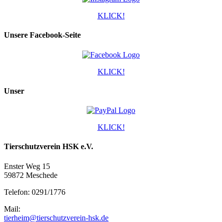
KLICK!
Unsere Facebook-Seite
KLICK!
Unser
KLICK!
Tierschutzverein HSK e.V.
Enster Weg 15
59872 Meschede
Telefon: 0291/1776
Mail:
tierheim@tierschutzverein-hsk.de