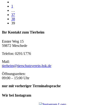
1
…
37
38
39
Ihr Kontakt zum Tierheim
Enster Weg 15
59872 Meschede
Telefon: 0291/1776
Mail:
tierheim@tierschutzverein-hsk.de
Öffnungszeiten:
09:00 – 15:00 Uhr
nur mit vorheriger Terminabsprache
Wir bei Instagram